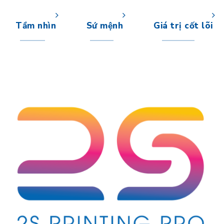
Tầm nhìn
Sứ mệnh
Giá trị cốt lõi