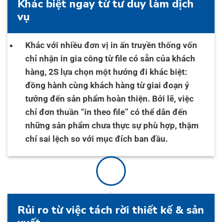
Khác biệt ngay từ tư duy làm dịch
vụ
Khác với nhiều đơn vị in ấn truyền thống vốn
chỉ nhận in gia công từ file có sẵn của khách
hàng, 2S lựa chọn một hướng đi khác biệt:
đồng hành cùng khách hàng từ giai đoạn ý
tưởng đến sản phẩm hoàn thiện. Bởi lẽ, việc
chỉ đơn thuần “in theo file” có thể dẫn đến
những sản phẩm chưa thực sự phù hợp, thậm
chí sai lệch so với mục đích ban đầu.
Rủi ro từ việc tách rời thiết kế & sản