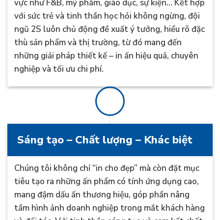
vực như F&B, mỹ phẩm, giáo dục, sự kiện… Kết hợp
với sức trẻ và tinh thần học hỏi không ngừng, đội
ngũ 2S luôn chủ động đề xuất ý tưởng, hiểu rõ đặc
thù sản phẩm và thị trường, từ đó mang đến
những giải pháp thiết kế – in ấn hiệu quả, chuyên
nghiệp và tối ưu chi phí.
Sáng tạo – Chất lượng – Khác biệt
Chúng tôi không chỉ “in cho đẹp” mà còn đặt mục
tiêu tạo ra những ấn phẩm có tính ứng dụng cao,
mang đậm dấu ấn thương hiệu, góp phần nâng
tầm hình ảnh doanh nghiệp trong mắt khách hàng