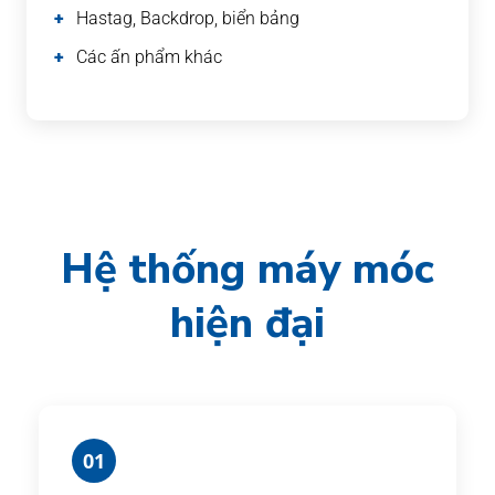
Hastag, Backdrop, biển bảng
Các ấn phẩm khác
Hệ thống máy móc
hiện đại
01