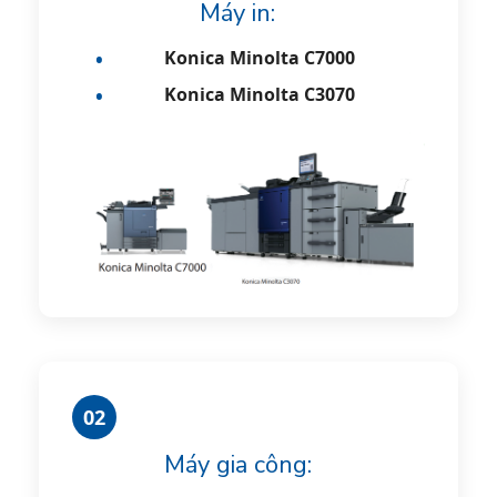
Máy in:
Konica Minolta C7000
Konica Minolta C3070
02
Máy gia công: