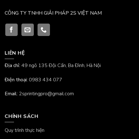
CÔNG TY TNHH GIẢI PHÁP 2S VIỆT NAM
LIÊN HỆ
Địa chỉ:
49 ngõ 135 Đội Cấn, Ba Đình, Hà Nội
Điện thoại:
0983 434 077
Email:
2sprintingpro@gmail.com
CHÍNH SÁCH
Quy trình thực hiện