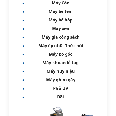
Máy Cán
Máy bế tem
Máy bế hộp
Máy xén
Máy gia công sách
Máy ép nhũ, Thức nổi
Máy bo góc
Máy khoan lỗ tag
Máy huy hiệu
Máy ghim gáy
Phủ UV
Bồi