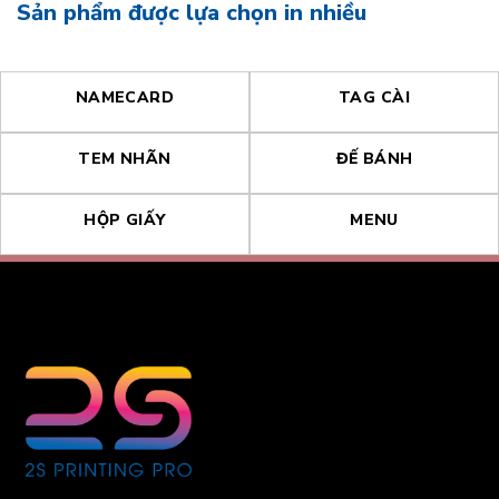
Sản phẩm được lựa chọn in nhiều
NAMECARD
TAG CÀI
TEM NHÃN
ĐẾ BÁNH
HỘP GIẤY
MENU