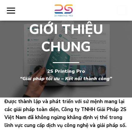
Skip
to
content
GIỚI THIỆU
CHUNG
2S Printing Pro
“Giải pháp tối ưu – Kết nối thành công”
Được thành lập và phát triển với sứ mệnh mang lại
các giải pháp toàn diện, Công ty TNHH Giải Pháp 2S
Việt Nam đã không ngừng khẳng định vị thế trong
lĩnh vực cung cấp dịch vụ công nghệ và giải pháp số.