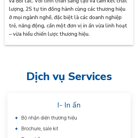
và đối tác. Với tinh thần sáng tạo và cam kết chất
lượng, 2S tự tin đồng hành cùng các thương hiệu
ở mọi ngành nghề, đặc biệt là các doanh nghiệp
trẻ, năng động, cần một đơn vị in ấn vừa linh hoạt
– vừa hiểu chiến lược thương hiệu.
Dịch vụ Services
I- In ấn
Bộ nhận diện thương hiệu
Brochure, sale kit