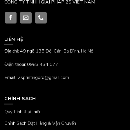
CÔNG TY TNHH GIẢI PHÁP 2S VIỆT NAM
LIÊN HỆ
Địa chỉ:
49 ngõ 135 Đội Cấn, Ba Đình, Hà Nội
Điện thoại:
0983 434 077
Email:
2sprintingpro@gmail.com
CHÍNH SÁCH
Quy trình thực hiện
Chính Sách Đặt Hàng & Vận Chuyển