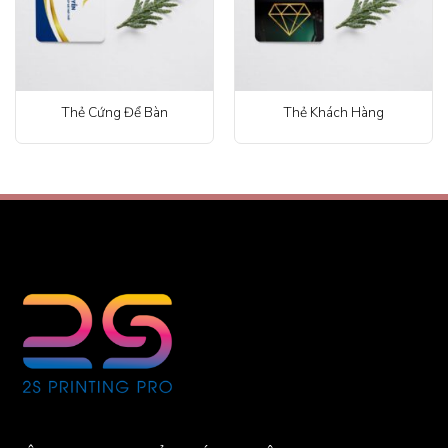
Thẻ Cứng Để Bàn
Thẻ Khách Hàng