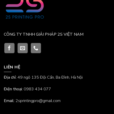
CÔNG TY TNHH GIẢI PHÁP 2S VIỆT NAM
LIÊN HỆ
Địa chỉ:
49 ngõ 135 Đội Cấn, Ba Đình, Hà Nội
Điện thoại:
0983 434 077
Email:
2sprintingpro@gmail.com