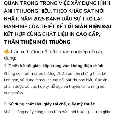
QUAN TRỌNG TRONG VIỆC XÂY DỰNG HÌNH
ẢNH THƯƠNG HIỆU. THEO KHẢO SÁT MỚI
NHẤT, NĂM 2025 ĐÁNH DẤU SỰ TRỞ LẠI
MẠNH MẼ CỦA THIẾT KẾ
TỐI GIẢN HIỆN ĐẠI
KẾT HỢP CÙNG CHẤT LIỆU IN
CAO CẤP,
THÂN THIỆN MÔI TRƯỜNG
.
Các xu hướng nổi bật doanh nghiệp nên áp
dụng:
1.
Thiết kế tối giản, tập trung vào thông điệp chính
Không còn rườm rà, xu hướng 2025 ưu tiên những thiết kế
tinh gọn, sử dụng ít màu nhưng nổi bật thương hiệu. Các ấn
phẩm được bố cục hợp lý, dễ đọc và truyền tải rõ ràng nội
dung chính.
2.
Sử dụng chất liệu giấy tái chế, giấy mỹ thuật
Khách hàng ngày càng quan tâm đến môi trường. In trên
giấy