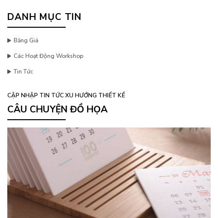
DANH MỤC TIN
Bảng Giá
Các Hoạt Động Workshop
Tin Tức
CẬP NHẬP TIN TỨC XU HƯỚNG THIẾT KẾ
CÂU CHUYỆN ĐỒ HỌA