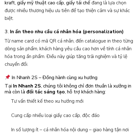
kraft, giấy mỹ thuật cao cấp, giấy tái chế
đang là lựa chọn
được nhiều thương hiệu ưu tiên để tạo thiện cảm và sự khác
biệt.
3.
In ấn theo nhu cầu cá nhân hóa (personalization)
Từ name card có mã QR cá nhân, đến catalogue in theo từng
dòng sản phẩm, khách hàng yêu cầu cao hơn về tính cá nhân
hóa trong ấn phẩm. Điều này giúp tăng trải nghiệm và tỷ lệ
chuyển đổi.
In Nhanh 2S – Đồng hành cùng xu hướng
Tại
In Nhanh 2S
, chúng tôi không chỉ đơn thuần là xưởng in
mà còn là
đối tác sáng tạo
, hỗ trợ khách hàng:
Tư vấn thiết kế theo xu hướng mới
Cung cấp nhiều loại giấy cao cấp, độc đáo
In số lượng ít – cá nhân hóa nội dung – giao hàng tận nơi